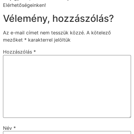
Elérhetőségeinken!
Vélemény, hozzászólás?
Az e-mail címet nem tesszük közzé.
A kötelező
mezőket
*
karakterrel jelöltük
Hozzászólás
*
Név
*