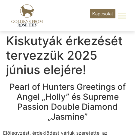
Kapcsolat
Kiskutyák érkezését
tervezzük 2025
június elejére!
Pearl of Hunters Greetings of
Angel „Holly” és Supreme
Passion Double Diamond
„Jasmine”
Előjegyzést, érdeklődést várjuk szeretettel az