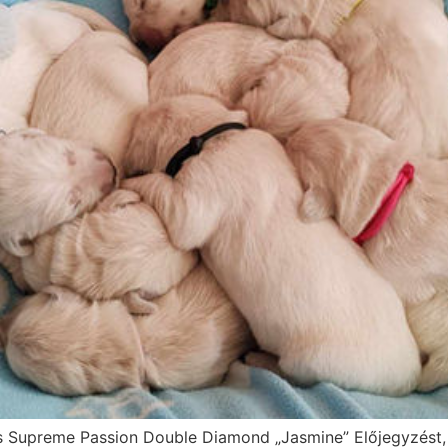
és Supreme Passion Double Diamond „Jasmine” Előjegyzést, 